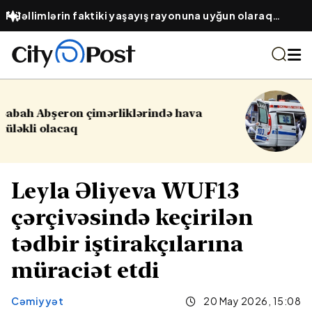
Müəllimlərin faktiki yaşayış rayonuna uyğun olaraq
vakansiya seçimi başlayıb
16 yaşlı yeniyetmə öldü, yaralılar var -
Yasamalda partlayış
Leyla Əliyeva WUF13
çərçivəsində keçirilən
tədbir iştirakçılarına
müraciət etdi
Cəmiyyət
20 May 2026, 15:08