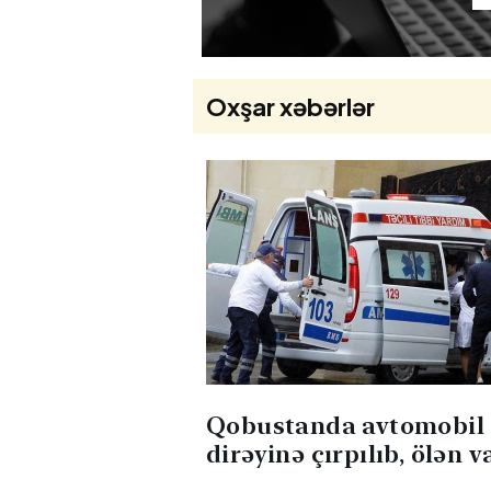
Oxşar xəbərlər
Qobustanda avtomobil 
dirəyinə çırpılıb, ölən 