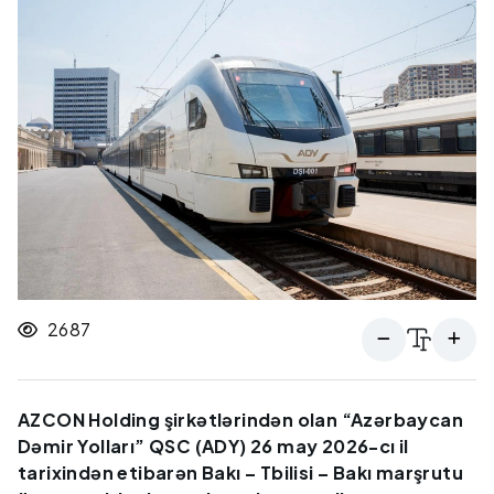
2687
AZCON Holding şirkətlərindən olan “Azərbaycan
Dəmir Yolları” QSC (ADY) 26 may 2026-cı il
tarixindən etibarən Bakı – Tbilisi – Bakı marşrutu