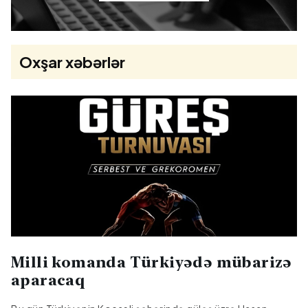
Oxşar xəbərlər
Milli komanda Türkiyədə mübarizə
aparacaq