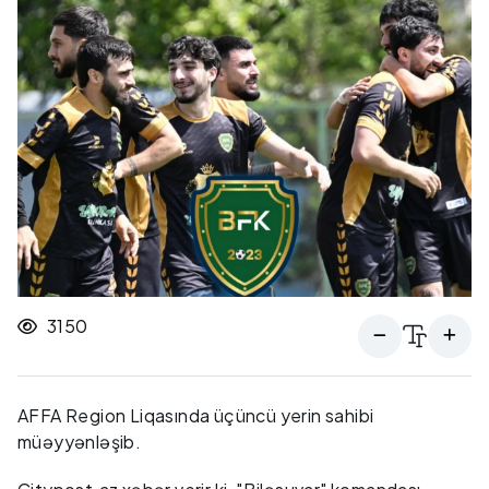
3150
AFFA Region Liqasında üçüncü yerin sahibi
müəyyənləşib.