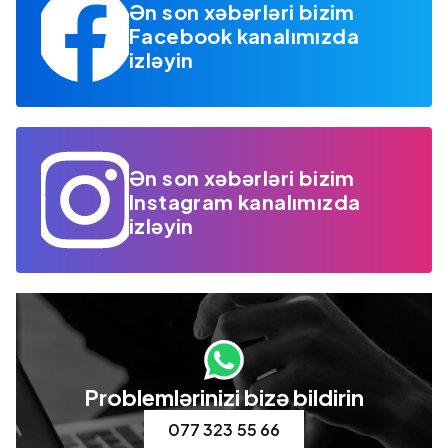
Ən son xəbərləri bizim
Facebook kanalımızda
izləyin
Ən son xəbərləri bizim
Instagram kanalımızda
izləyin
Problemlərinizi bizə bildirin
077 323 55 66