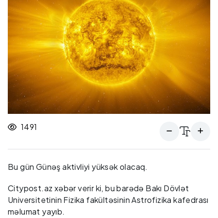
1491
Bu gün Günəş aktivliyi yüksək olacaq.
Citypost.az xəbər verir ki, bu barədə Bakı Dövlət
Universitetinin Fizika fakültəsinin Astrofizika kafedrası
məlumat yayıb.