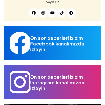
paylaşın
Ən son xəbərləri bizim
Facebook kanalımızda
izləyin
Ən son xəbərləri bizim
Instagram kanalımızda
izləyin