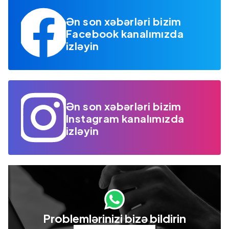
Ən son xəbərləri bizim
Facebook kanalımızda
izləyin
Ən son xəbərləri bizim
Instagram kanalımızda
izləyin
Problemlərinizi bizə bildirin