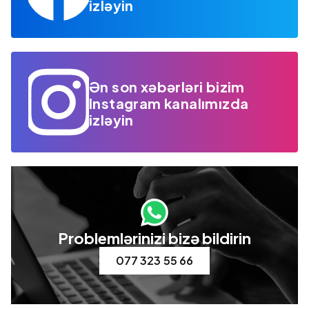
izləyin
Ən son xəbərləri bizim
Instagram kanalımızda
izləyin
Problemlərinizi bizə bildirin
077 323 55 66