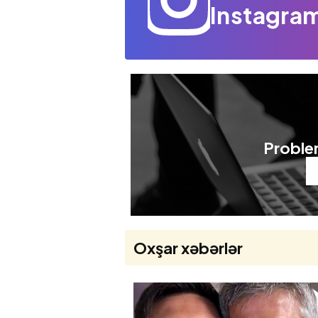
Instagram
Problem
Oxşar xəbərlər