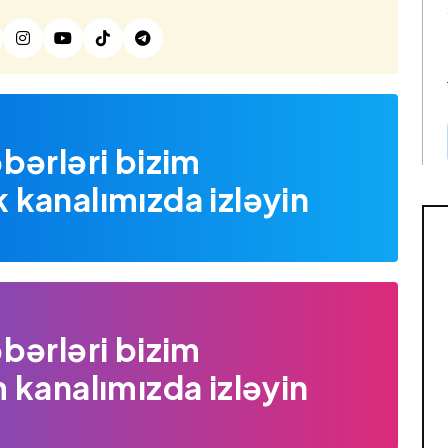
bərləri bizim
kanalımızda izləyin
bərləri bizim
 kanalımızda izləyin