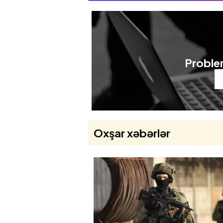
Problem
Oxşar xəbərlər