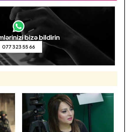
lərinizi bizə bildirin
077 323 55 66